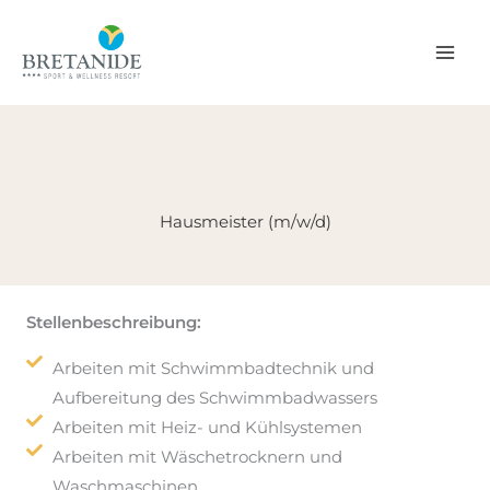
Zum
Inhalt
springen
Hausmeister (m/w/d)
Stellenbeschreibung:
Arbeiten mit Schwimmbadtechnik und
Aufbereitung des Schwimmbadwassers
Arbeiten mit Heiz- und Kühlsystemen
Arbeiten mit Wäschetrocknern und
Waschmaschinen