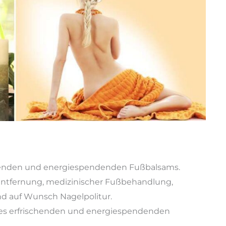
schenden und energiespendenden Fußbalsams.
entfernung, medizinischer Fußbehandlung,
d auf Wunsch Nagelpolitur.
ines erfrischenden und energiespendenden