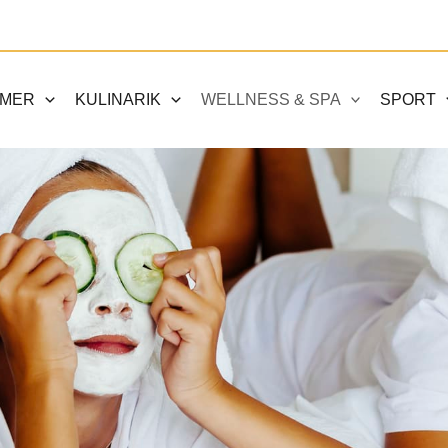
MMER
KULINARIK
WELLNESS & SPA
SPORT