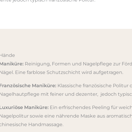
Hände
Maniküre:
Reinigung, Formen und Nagelpflege zur Fö
Nägel. Eine farblose Schutzschicht wird aufgetragen.
Französische Maniküre:
Klassische französische Politur 
Nagelhautpflege mit feiner und dezenter, jedoch typisch
Luxuriöse Maniküre:
Ein erfrischendes Peeling für weic
Nagelpolitur sowie eine nährende Maske aus aromatis
chinesische Handmassage.