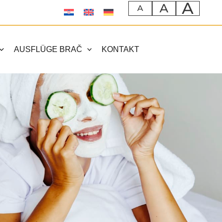
A
A
A
AUSFLÜGE BRAČ
KONTAKT