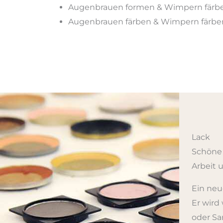
Augenbrauen formen & Wimpern färb
Augenbrauen färben & Wimpern färben
Lack
Schöne 
Arbeit 
Ein neu
Er wird
oder Sa