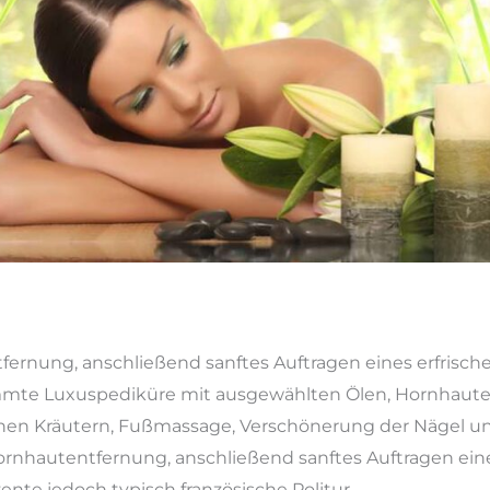
fernung, anschließend sanftes Auftragen eines erfri
mmte Luxuspediküre mit ausgewählten Ölen, Hornhaut
hen Kräutern, Fußmassage, Verschönerung der Nägel un
Hornhautentfernung, anschließend sanftes Auftragen e
nte jedoch typisch französische Politur.