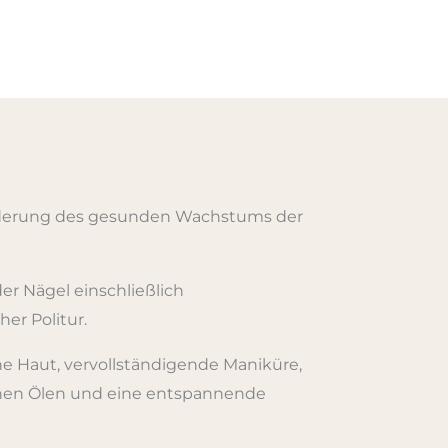
rderung des gesunden Wachstums der
der Nägel einschließlich
er Politur.
he Haut, vervollständigende Maniküre,
chen Ölen und eine entspannende