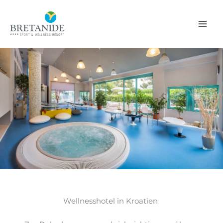
Zum
Inhalt
springen
Wellnesshotel in Kroatien