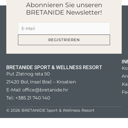
Abonnieren Sie unseren
BRETANIDE Newsletter!
IN
BRETANIDE SPORT & WELLNESS RESORT
Ko
Put Zlatnog rata 50
An
21420 Bol, Insel Brač – Kroatien
Ka
E-Mail:
office@bretanide.hr
Fe
Tel.:
+385 21 740 140
© 2026 BRETANIDE Sport & Wellness Resort