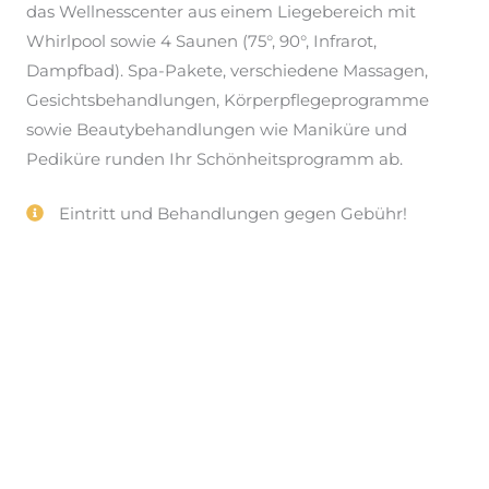
das Wellnesscenter aus einem Liegebereich mit
Whirlpool sowie 4 Saunen (75°, 90°, Infrarot,
Dampfbad). Spa-Pakete, verschiedene Massagen,
Gesichts­behandlungen, Körperpflege­programme
sowie Beauty­behandlungen wie Maniküre und
Pediküre runden Ihr Schönheit­sprogramm ab.
Eintritt und Behandlungen gegen Gebühr!