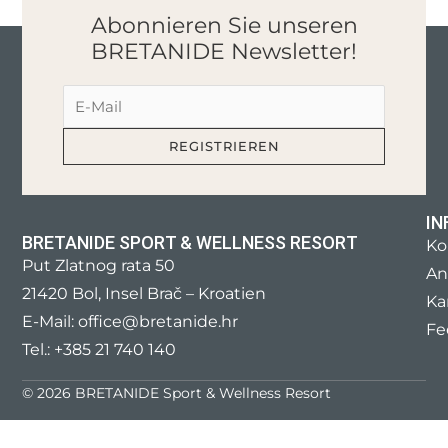
Abonnieren Sie unseren
BRETANIDE Newsletter!
IN
BRETANIDE SPORT & WELLNESS RESORT
Ko
Put Zlatnog rata 50
An
21420 Bol, Insel Brač – Kroatien
Ka
E-Mail:
office@bretanide.hr
Fe
Tel.:
+385 21 740 140
© 2026 BRETANIDE Sport & Wellness Resort