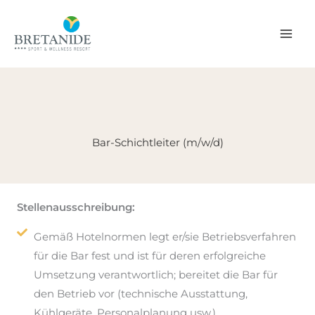
Zum
Inhalt
springen
Bar-Schichtleiter (m/w/d)
Stellenausschreibung:
Gemäß Hotelnormen legt er/sie Betriebsverfahren
für die Bar fest und ist für deren erfolgreiche
Umsetzung verantwortlich; bereitet die Bar für
den Betrieb vor (technische Ausstattung,
Kühlgeräte, Personalplanung usw.)