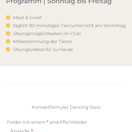
Programm | Sonntag bis Freitag
Meet & Greet
täglich 90-minütigen Tanzunterricht am Vormittag
Übungsmöglichkeiten im Club
Mitbestimmung der Tänze
Übungsvideos für zu Hause
Kontaktformular Dancing Stars
Felder mit einem
*
sind Pflichtfelder
Anrede
*