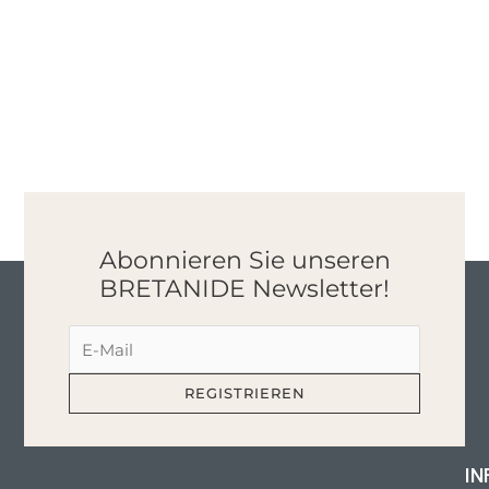
Abonnieren Sie unseren
BRETANIDE Newsletter!
IN