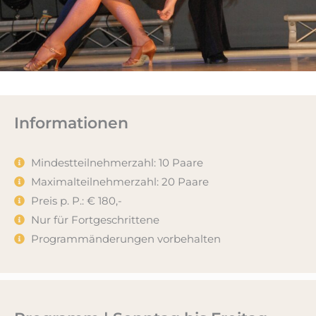
Informationen
Mindestteilnehmerzahl: 10 Paare
Maximalteilnehmerzahl: 20 Paare
Preis p. P.: € 180,-
Nur für Fortgeschrittene
Programmänderungen vorbehalten