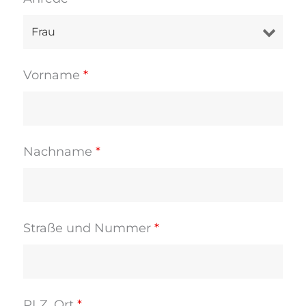
Vorname
*
Nachname
*
Straße und Nummer
*
PLZ, Ort
*