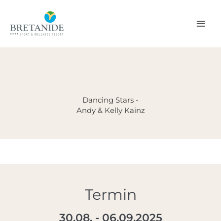
Zum
Inhalt
springen
Dancing Stars -
Andy & Kelly Kainz
Termin
30.08. - 06.09.2025